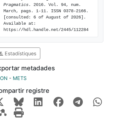
Pragmatics
. 2016. Vol. 94, num. 
March, pags. 1-11. ISSN 0378-2166. 
[consulted: 6 of August of 2026]. 
Available at: 
https://hdl.handle.net/2445/112284
Estadístiques
xportar metadades
SON
-
METS
ompartir registre