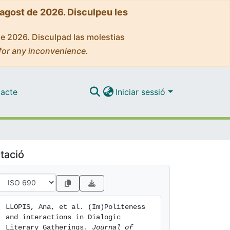
'agost de 2026. Disculpeu les
de 2026. Disculpad las molestias
for any inconvenience.
acte
Iniciar sessió
tació
LLOPIS, Ana, et al. (Im)Politeness 
and interactions in Dialogic 
Literary Gatherings. 
Journal of 