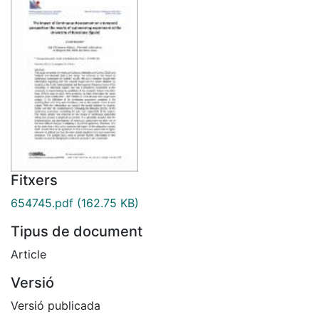
Fitxers
654745.pdf
(162.75 KB)
Tipus de document
Article
Versió
Versió publicada