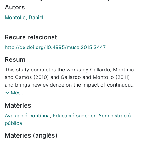
Autors
Montolio, Daniel
Recurs relacionat
http://dx.doi.org/10.4995/muse.2015.3447
Resum
This study completes the works by Gallardo, Montolio
and Camós (2010) and Gallardo and Montolio (2011)
and brings new evidence on the impact of continuous
assessment on students' results. We use a complete
Més...
dataset with information regarding both the subjects
Matèries
taught and the results obtained by students at the
Public Administration and Management Diploma
Avaluació contínua
,
Educació superior
,
Administració
Course of the University of Barcelona (Spain) that was
pública
a pioneering experiment at this university in
Matèries (anglès)
implementing the guidelines of the European Higher