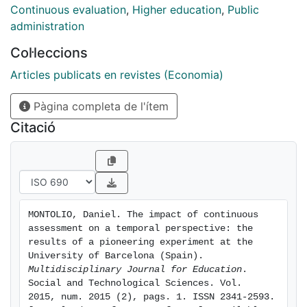
Education Area (EHEA) back in 2004.
Continuous evaluation
,
Higher education
,
Public
administration
Col·leccions
Articles publicats en revistes (Economia)
Pàgina completa de l'ítem
Citació
MONTOLIO, Daniel. The impact of continuous 
assessment on a temporal perspective: the 
results of a pioneering experiment at the 
University of Barcelona (Spain). 
Multidisciplinary Journal for Education
. 
Social and Technological Sciences. Vol.  
2015, num. 2015 (2), pags. 1. ISSN 2341-2593. 