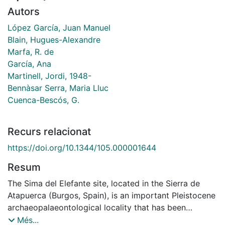
Autors
López García, Juan Manuel
Blain, Hugues-Alexandre
Marfa, R. de
García, Ana
Martinell, Jordi, 1948-
Bennàsar Serra, Maria Lluc
Cuenca-Bescós, G.
Recurs relacionat
https://doi.org/10.1344/105.000001644
Resum
The Sima del Elefante site, located in the Sierra de
Atapuerca (Burgos, Spain), is an important Pleistocene
archaeopalaeontological locality that has been
excavated every year since 1996. At least two main
Més...