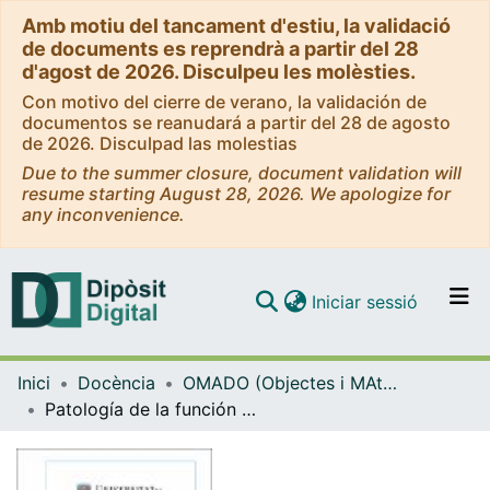
Amb motiu del tancament d'estiu, la validació
de documents es reprendrà a partir del 28
d'agost de 2026. Disculpeu les molèsties.
Con motivo del cierre de verano, la validación de
documentos se reanudará a partir del 28 de agosto
de 2026. Disculpad las molestias
Due to the summer closure, document validation will
resume starting August 28, 2026. We apologize for
any inconvenience.
(current)
Iniciar sessió
Comunitats i col·leccions
Inici
Docència
OMADO (Objectes i MAterials DOcents)
Navega per tot el DD
Patología de la función auditiva
Com publicar
Contacte