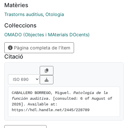
Matèries
Trastorns auditius
,
Otologia
Col·leccions
OMADO (Objectes i MAterials DOcents)
Pàgina completa de l'ítem
Citació
CABALLERO BORREGO, Miguel. 
Patología de la 
función auditiva.
 [consulted: 6 of August of 
2026]. Available at: 
https://hdl.handle.net/2445/228789