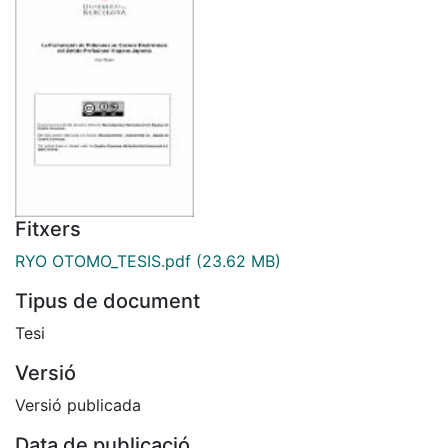
Fitxers
RYO OTOMO_TESIS.pdf
(23.62 MB)
Tipus de document
Tesi
Versió
Versió publicada
Data de publicació