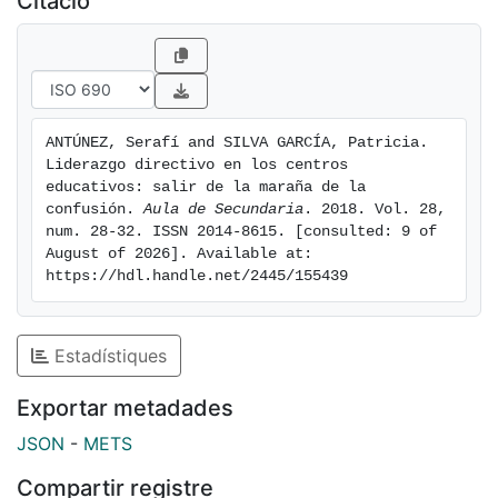
Citació
ANTÚNEZ, Serafí and SILVA GARCÍA, Patricia. 
Liderazgo directivo en los centros 
educativos: salir de la maraña de la 
confusión. 
Aula de Secundaria
. 2018. Vol. 28, 
num. 28-32. ISSN 2014-8615. [consulted: 9 of 
August of 2026]. Available at: 
https://hdl.handle.net/2445/155439
Estadístiques
Exportar metadades
JSON
-
METS
Compartir registre