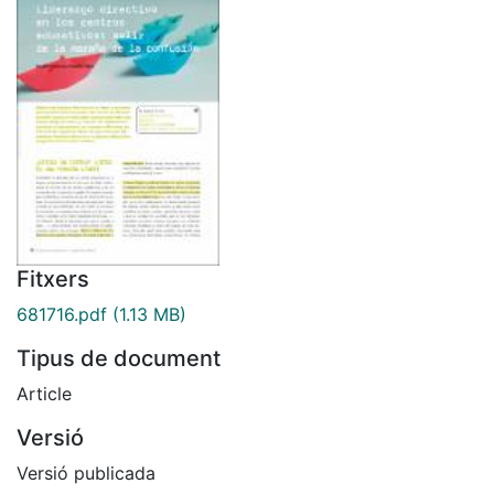
Fitxers
681716.pdf
(1.13 MB)
Tipus de document
Article
Versió
Versió publicada