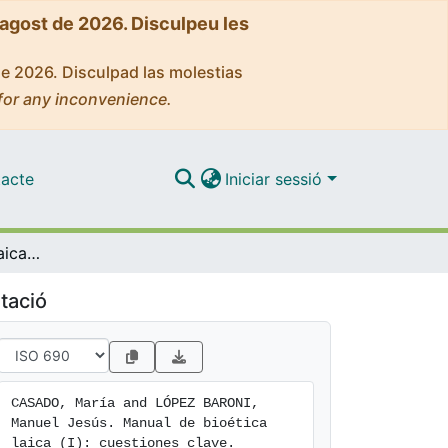
'agost de 2026. Disculpeu les
de 2026. Disculpad las molestias
for any inconvenience.
acte
Iniciar sessió
Manual de bioética laica (I): cuestiones clave
tació
CASADO, María and LÓPEZ BARONI, 
Manuel Jesús. Manual de bioética 
laica (I): cuestiones clave. 