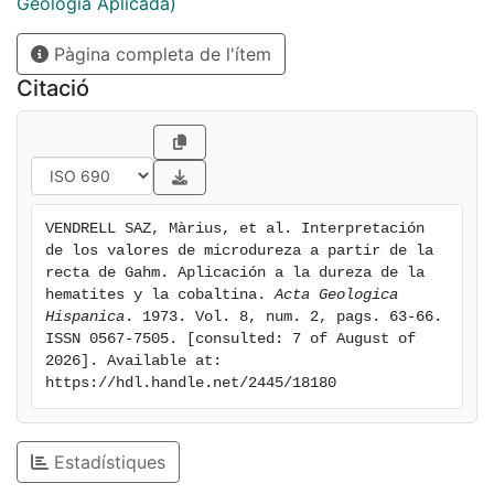
Geologia Aplicada)
Pàgina completa de l'ítem
Citació
VENDRELL SAZ, Màrius, et al. Interpretación 
de los valores de microdureza a partir de la 
recta de Gahm. Aplicación a la dureza de la 
hematites y la cobaltina. 
Acta Geologica 
Hispanica
. 1973. Vol. 8, num. 2, pags. 63-66. 
ISSN 0567-7505. [consulted: 7 of August of 
2026]. Available at: 
https://hdl.handle.net/2445/18180
Estadístiques