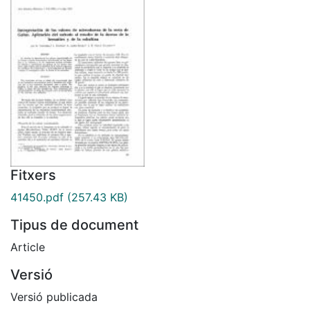
Fitxers
41450.pdf
(257.43 KB)
Tipus de document
Article
Versió
Versió publicada