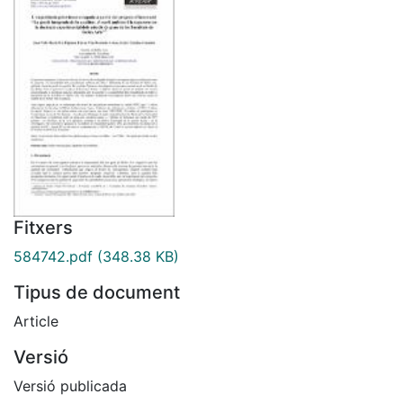
Fitxers
584742.pdf
(348.38 KB)
Tipus de document
Article
Versió
Versió publicada