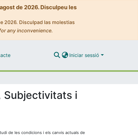
'agost de 2026. Disculpeu les
de 2026. Disculpad las molestias
for any inconvenience.
acte
Iniciar sessió
Subjectivitats i
udi de les condicions i els canvis actuals de