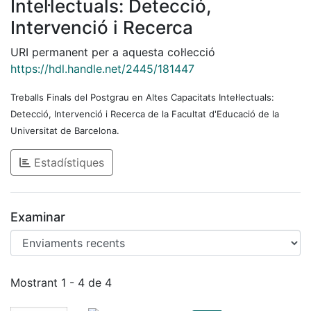
Intel·lectuals: Detecció,
Intervenció i Recerca
URI permanent per a aquesta col·lecció
https://hdl.handle.net/2445/181447
Treballs Finals del Postgrau en Altes Capacitats Intel·lectuals:
Detecció, Intervenció i Recerca de la Facultat d'Educació de la
Universitat de Barcelona.
Estadístiques
Examinar
Enviaments recents
Mostrant
1 - 4 de 4