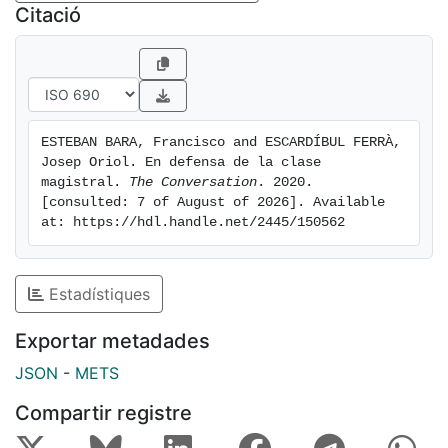
Citació
ESTEBAN BARA, Francisco and ESCARDÍBUL FERRÀ, 
Josep Oriol. En defensa de la clase 
magistral. 
The Conversation
. 2020. 
[consulted: 7 of August of 2026]. Available 
at: https://hdl.handle.net/2445/150562
Estadístiques
Exportar metadades
JSON
-
METS
Compartir registre