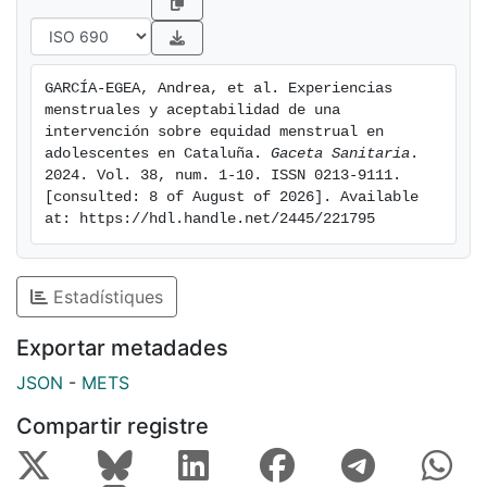
GARCÍA-EGEA, Andrea, et al. Experiencias 
menstruales y aceptabilidad de una 
intervención sobre equidad menstrual en 
adolescentes en Cataluña. 
Gaceta Sanitaria
. 
2024. Vol. 38, num. 1-10. ISSN 0213-9111. 
[consulted: 8 of August of 2026]. Available 
at: https://hdl.handle.net/2445/221795
Estadístiques
Exportar metadades
JSON
-
METS
Compartir registre