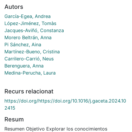
Autors
García-Egea, Andrea
López-Jiménez, Tomàs
Jacques-Aviñó, Constanza
Morero Beltrán, Anna
Pi Sánchez, Aina
Martínez-Bueno, Cristina
Carrilero-Carrió, Neus
Berenguera, Anna
Medina-Perucha, Laura
Recurs relacionat
https://doi.org/https://doi.org/10.1016/j.gaceta.2024.10
2415
Resum
Resumen Objetivo Explorar los conocimientos