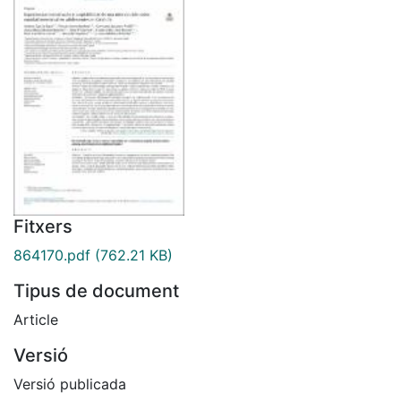
Fitxers
864170.pdf
(762.21 KB)
Tipus de document
Article
Versió
Versió publicada