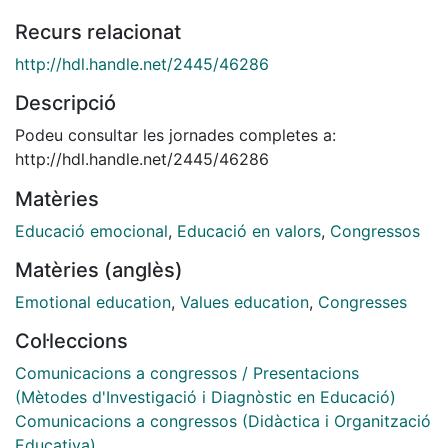
Recurs relacionat
http://hdl.handle.net/2445/46286
Descripció
Podeu consultar les jornades completes a:
http://hdl.handle.net/2445/46286
Matèries
Educació emocional
,
Educació en valors
,
Congressos
Matèries (anglès)
Emotional education
,
Values education
,
Congresses
Col·leccions
Comunicacions a congressos / Presentacions
(Mètodes d'Investigació i Diagnòstic en Educació)
Comunicacions a congressos (Didàctica i Organització
Educativa)