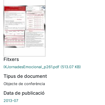
Fitxers
IXJornadesEmocional_p261.pdf
(513.07 KB)
Tipus de document
Objecte de conferència
Data de publicació
2013-07