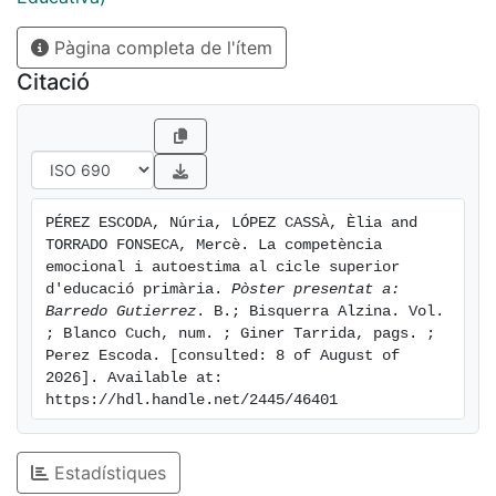
Pàgina completa de l'ítem
Citació
PÉREZ ESCODA, Núria, LÓPEZ CASSÀ, Èlia and 
TORRADO FONSECA, Mercè. La competència 
emocional i autoestima al cicle superior 
d'educació primària. 
Pòster presentat a: 
Barredo Gutierrez
. B.; Bisquerra Alzina. Vol. 
; Blanco Cuch, num. ; Giner Tarrida, pags. ; 
Perez Escoda. [consulted: 8 of August of 
2026]. Available at: 
https://hdl.handle.net/2445/46401
Estadístiques