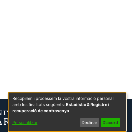
Recopilem i processem la vostra informació personal
amb les finalitats següents:
Estadístic & Registre i
recuperació de contrasenya
Personalitzar
Declinar
D'acord