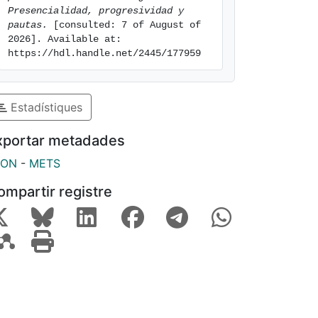
Presencialidad, progresividad y 
pautas.
 [consulted: 7 of August of 
2026]. Available at: 
https://hdl.handle.net/2445/177959
Estadístiques
xportar metadades
SON
-
METS
ompartir registre