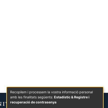
Recopilem i processem la vostra informació personal
amb les finalitats següents:
Estadístic & Registre i
recuperació de contrasenya