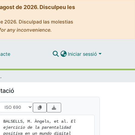
'agost de 2026. Disculpeu les
de 2026. Disculpad las molestias
for any inconvenience.
acte
Iniciar sessió
 Presencialidad, progresividad y pautas
tació
BALSELLS, M. Àngels, et al. 
El 
ejercicio de la parentalidad 
positiva en un mundo digital 