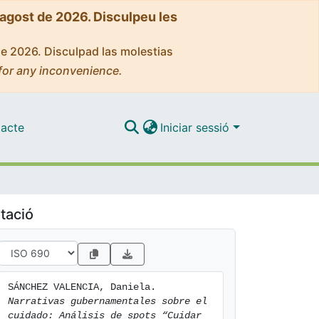
'agost de 2026. Disculpeu les
de 2026. Disculpad las molestias
for any inconvenience.
acte
Iniciar sessió
tació
SÁNCHEZ VALENCIA, Daniela. 
Narrativas gubernamentales sobre el 
cuidado: Análisis de spots “Cuidar 