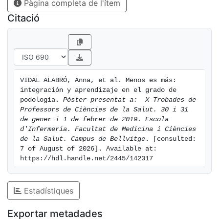
Pàgina completa de l'ítem
Citació
VIDAL ALABRÓ, Anna, et al. Menos es más: 
integración y aprendizaje en el grado de 
podología. 
Póster presentat a:  X Trobades de 
Professors de Ciències de la Salut. 30 i 31 
de gener i 1 de febrer de 2019. Escola 
d'Infermeria. Facultat de Medicina i Ciències 
de la Salut. Campus de Bellvitge
. [consulted: 
7 of August of 2026]. Available at: 
https://hdl.handle.net/2445/142317
Estadístiques
Exportar metadades