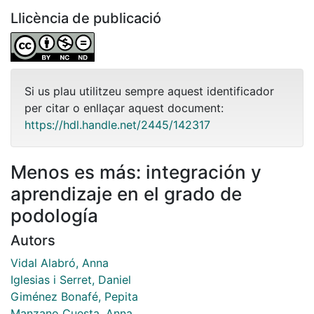
Llicència de publicació
Si us plau utilitzeu sempre aquest identificador
per citar o enllaçar aquest document:
https://hdl.handle.net/2445/142317
Menos es más: integración y
aprendizaje en el grado de
podología
Autors
Vidal Alabró, Anna
Iglesias i Serret, Daniel
Giménez Bonafé, Pepita
Manzano Cuesta, Anna