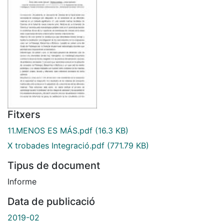
Fitxers
11.MENOS ES MÁS.pdf
(16.3 KB)
X trobades Integració.pdf
(771.79 KB)
Tipus de document
Informe
Data de publicació
2019-02