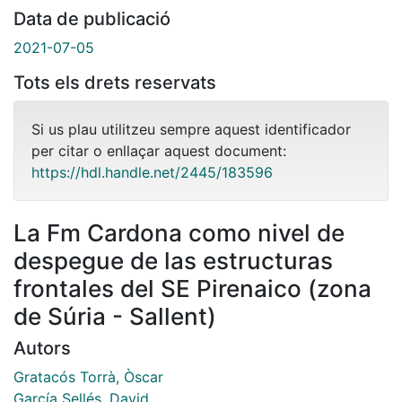
Data de publicació
2021-07-05
Tots els drets reservats
Si us plau utilitzeu sempre aquest identificador
per citar o enllaçar aquest document:
https://hdl.handle.net/2445/183596
La Fm Cardona como nivel de
despegue de las estructuras
frontales del SE Pirenaico (zona
de Súria - Sallent)
Autors
Gratacós Torrà, Òscar
García Sellés, David