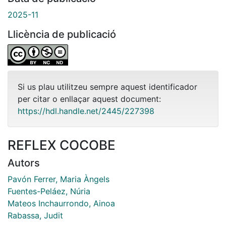
2025-11
Llicència de publicació
Si us plau utilitzeu sempre aquest identificador
per citar o enllaçar aquest document:
https://hdl.handle.net/2445/227398
REFLEX COCOBE
Autors
Pavón Ferrer, Maria Àngels
Fuentes-Peláez, Núria
Mateos Inchaurrondo, Ainoa
Rabassa, Judit