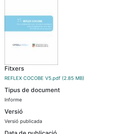
Fitxers
REFLEX COCOBE V5.pdf
(2.85 MB)
Tipus de document
Informe
Versió
Versió publicada
Data de publicació