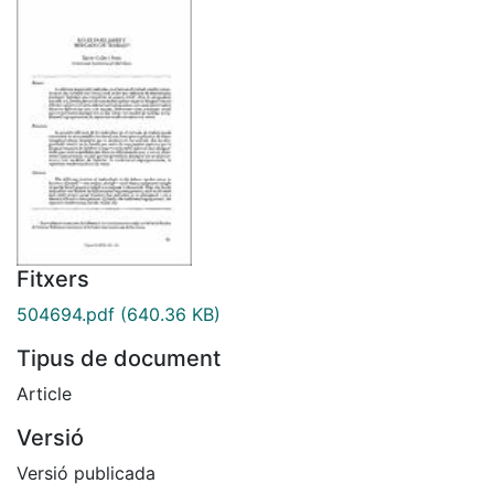
Fitxers
504694.pdf
(640.36 KB)
Tipus de document
Article
Versió
Versió publicada