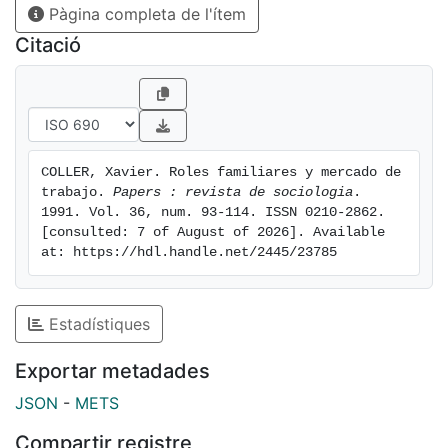
Pàgina completa de l'ítem
Citació
COLLER, Xavier. Roles familiares y mercado de 
trabajo. 
Papers : revista de sociologia
. 
1991. Vol. 36, num. 93-114. ISSN 0210-2862. 
[consulted: 7 of August of 2026]. Available 
at: https://hdl.handle.net/2445/23785
Estadístiques
Exportar metadades
JSON
-
METS
Compartir registre