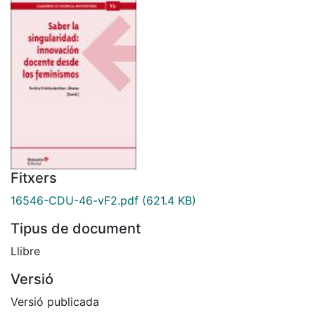
Fitxers
16546-CDU-46-vF2.pdf
(621.4 KB)
Tipus de document
Llibre
Versió
Versió publicada