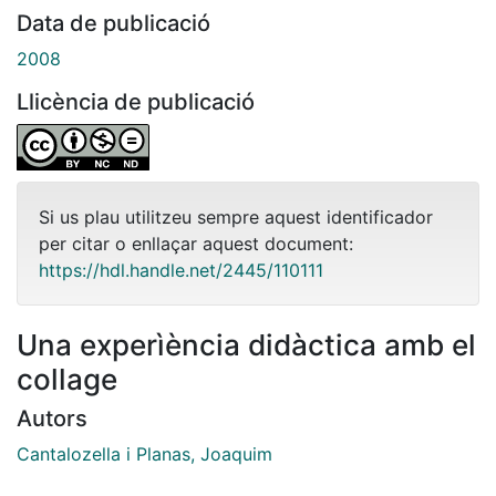
Data de publicació
2008
Llicència de publicació
Si us plau utilitzeu sempre aquest identificador
per citar o enllaçar aquest document:
https://hdl.handle.net/2445/110111
Una experìència didàctica amb el
collage
Autors
Cantalozella i Planas, Joaquim