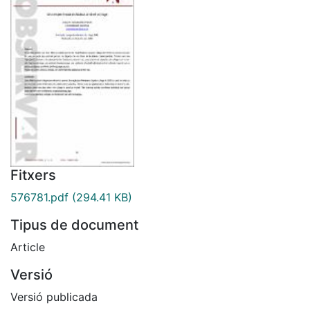
Fitxers
576781.pdf
(294.41 KB)
Tipus de document
Article
Versió
Versió publicada