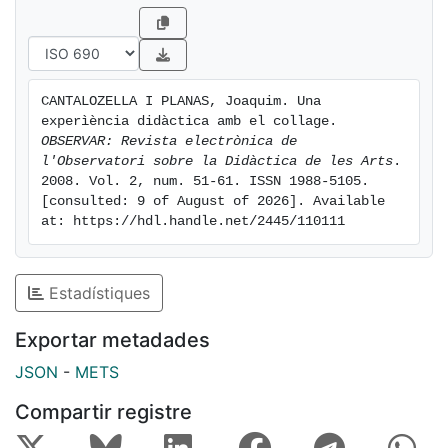
CANTALOZELLA I PLANAS, Joaquim. Una 
experìència didàctica amb el collage. 
OBSERVAR: Revista electrònica de 
l'Observatori sobre la Didàctica de les Arts
. 
2008. Vol. 2, num. 51-61. ISSN 1988-5105. 
[consulted: 9 of August of 2026]. Available 
at: https://hdl.handle.net/2445/110111
Estadístiques
Exportar metadades
JSON
-
METS
Compartir registre