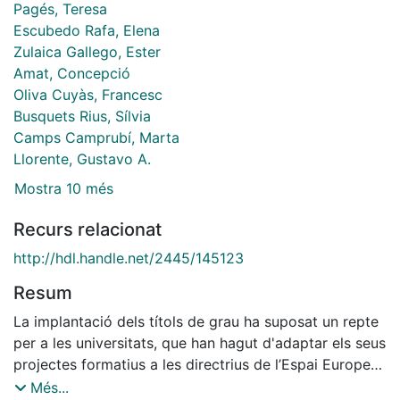
Pagés, Teresa
Escubedo Rafa, Elena
Zulaica Gallego, Ester
Amat, Concepció
Oliva Cuyàs, Francesc
Busquets Rius, Sílvia
Camps Camprubí, Marta
Llorente, Gustavo A.
Mostra 10 més
Recurs relacionat
http://hdl.handle.net/2445/145123
Resum
La implantació dels títols de grau ha suposat un repte
per a les universitats, que han hagut d'adaptar els seus
projectes formatius a les directrius de l’Espai Europeu
d’Educació Superior. Un dels aspectes importants
Més...