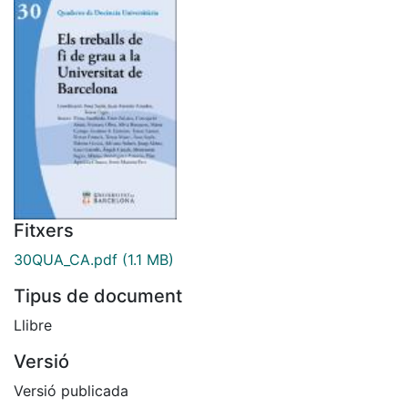
Fitxers
30QUA_CA.pdf
(1.1 MB)
Tipus de document
Llibre
Versió
Versió publicada