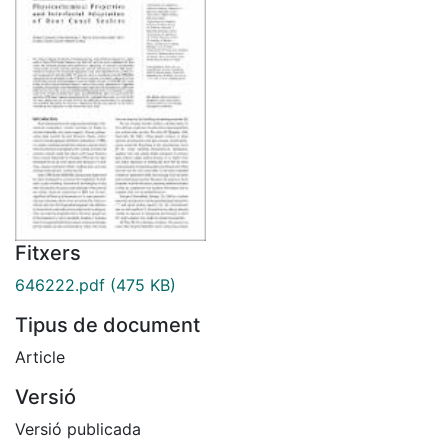
Fitxers
646222.pdf
(475 KB)
Tipus de document
Article
Versió
Versió publicada