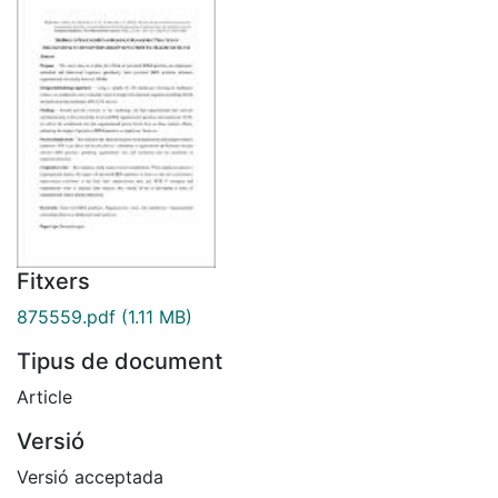
Fitxers
875559.pdf
(1.11 MB)
Tipus de document
Article
Versió
Versió acceptada