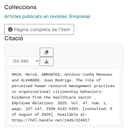
Col·leccions
Articles publicats en revistes (Empresa)
Pàgina completa de l'ítem
Citació
MACH, Mercè, ABRANTES, António Cunha Meneses 
and ALVARADO, Juan Rodrigo. The role of 
perceived human resource management practices 
in organizational citizenship behaviors: 
Evidence from the healthcare sector . 
Employee Relations
. 2025. Vol. 47, num. 1, 
pags. 127-147. ISSN 0142-5455. [consulted: 6 
of August of 2026]. Available at: 
https://hdl.handle.net/2445/224917