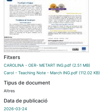
Fitxers
CAROLINA - OER- METART ING.pdf
(2.51 MB)
Carol - Teaching Note - March ING.pdf
(112.02 KB)
Tipus de document
Altres
Data de publicació
2026-03-24