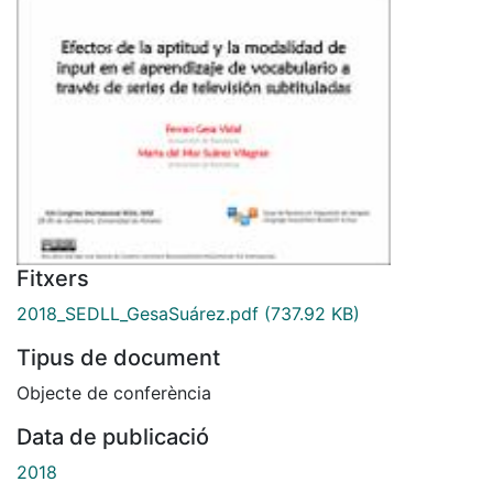
Fitxers
2018_SEDLL_GesaSuárez.pdf
(737.92 KB)
Tipus de document
Objecte de conferència
Data de publicació
2018