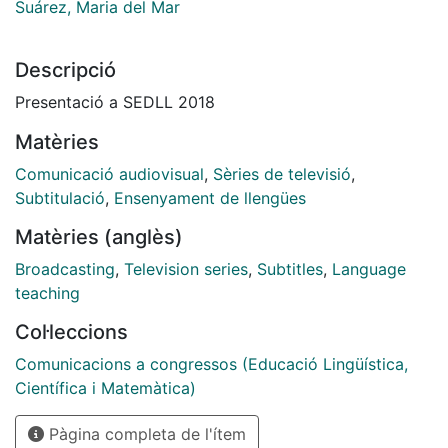
Suárez, Maria del Mar
Descripció
Presentació a SEDLL 2018
Matèries
Comunicació audiovisual
,
Sèries de televisió
,
Subtitulació
,
Ensenyament de llengües
Matèries (anglès)
Broadcasting
,
Television series
,
Subtitles
,
Language
teaching
Col·leccions
Comunicacions a congressos (Educació Lingüística,
Científica i Matemàtica)
Pàgina completa de l'ítem