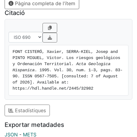
Pàgina completa de l'ítem
Citació
FONT CISTERÓ, Xavier, SERRA-KIEL, Josep and 
PINTO MIGUEL, Víctor. Los riesgos geológicos 
y Ordenación Territorial. 
Acta Geologica 
Hispanica
. 1995. Vol. 30, num. 1-3, pags. 83-
90. ISSN 0567-7505. [consulted: 7 of August 
of 2026]. Available at: 
https://hdl.handle.net/2445/32982
Estadístiques
Exportar metadades
JSON
-
METS