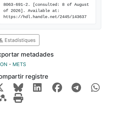
8063-691-2. [consulted: 8 of August 
of 2026]. Available at: 
https://hdl.handle.net/2445/143637
Estadístiques
xportar metadades
SON
-
METS
ompartir registre