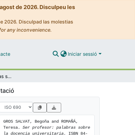
'agost de 2026. Disculpeu les
de 2026. Disculpad las molestias
for any inconvenience.
acte
Iniciar sessió
Ser profesor: palabras sobre la docencia universitaria
tació
GROS SALVAT, Begoña and ROMAÑÁ, 
Teresa. 
Ser profesor: palabras sobre 
la docencia universitaria.
 ISBN 84-