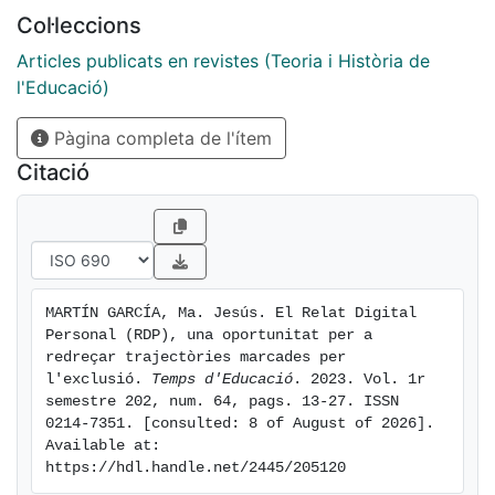
generar processos d'inclusió social.
Col·leccions
Articles publicats en revistes (Teoria i Història de
l'Educació)
Pàgina completa de l'ítem
Citació
MARTÍN GARCÍA, Ma. Jesús. El Relat Digital 
Personal (RDP), una oportunitat per a 
redreçar trajectòries marcades per 
l'exclusió. 
Temps d'Educació
. 2023. Vol. 1r 
semestre 202, num. 64, pags. 13-27. ISSN 
0214-7351. [consulted: 8 of August of 2026]. 
Available at: 
https://hdl.handle.net/2445/205120