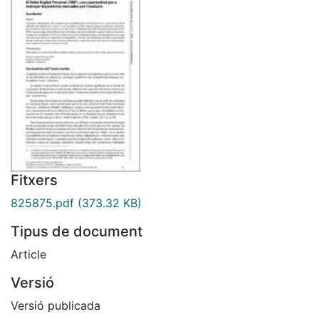
Fitxers
825875.pdf
(373.32 KB)
Tipus de document
Article
Versió
Versió publicada