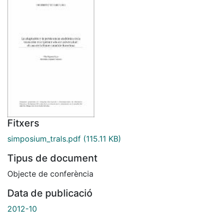
Fitxers
simposium_trals.pdf
(115.11 KB)
Tipus de document
Objecte de conferència
Data de publicació
2012-10