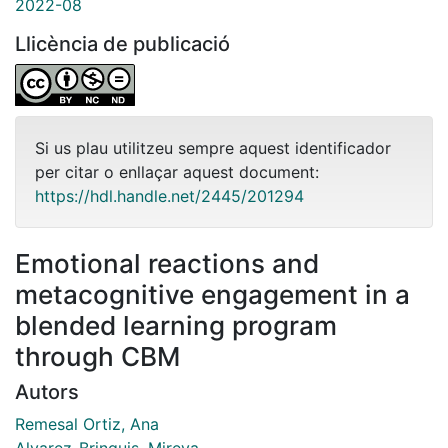
2022-08
Llicència de publicació
Si us plau utilitzeu sempre aquest identificador
per citar o enllaçar aquest document:
https://hdl.handle.net/2445/201294
Emotional reactions and
metacognitive engagement in a
blended learning program
through CBM
Autors
Remesal Ortiz, Ana
Alvarez-Brinquis, Mireya