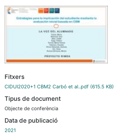
Fitxers
CIDUI2020+1 CBM2 Carbó et al..pdf
(615.5 KB)
Tipus de document
Objecte de conferència
Data de publicació
2021