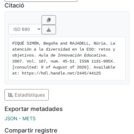
Citació
PIQUÉ SIMÓN, Begoña and RAJADELL, Núria. La 
atención a la diversidad en la ESO: retos y 
objetivos. 
Aula de Innovación Educativa
. 
2007. Vol. 167, num. 45-51. ISSN 1131-995X. 
[consulted: 9 of August of 2026]. Available 
at: https://hdl.handle.net/2445/44125
Estadístiques
Exportar metadades
JSON
-
METS
Compartir registre