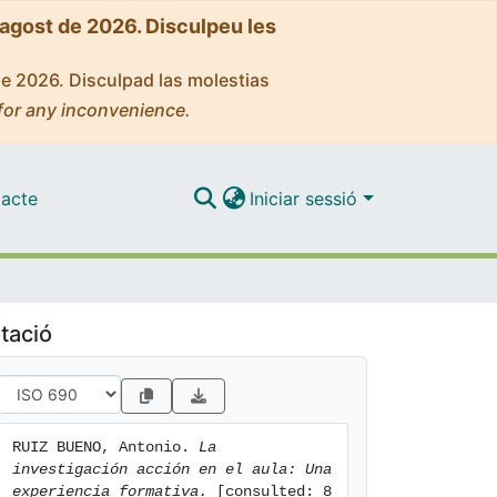
'agost de 2026. Disculpeu les
de 2026. Disculpad las molestias
for any inconvenience.
acte
Iniciar sessió
tació
RUIZ BUENO, Antonio. 
La 
investigación acción en el aula: Una 
experiencia formativa.
 [consulted: 8 