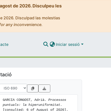
'agost de 2026. Disculpeu les
de 2026. Disculpad las molestias
for any inconvenience.
acte
Iniciar sessió
tació
GARCIA CONGOST, Adrià. 
Processos 
puntuals: la hiperuniformitat.
[consulted: 6 of August of 2026]. 