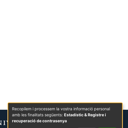
Recopilem i processem la vostra informació personal
amb les finalitats següents:
Estadístic & Registre i
recuperació de contrasenya