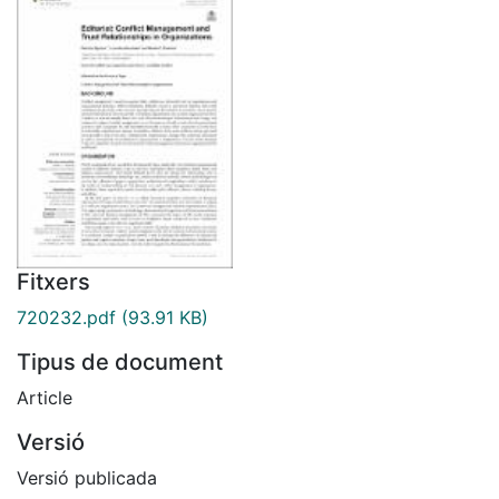
Fitxers
720232.pdf
(93.91 KB)
Tipus de document
Article
Versió
Versió publicada