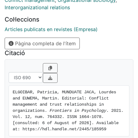
Conflict management
,
Organizational sociology
,
Interorganizational relations
Col·leccions
Articles publicats en revistes (Empresa)
Pàgina completa de l'ítem
Citació
ELGOIBAR, Patricia, MUNDUATE JACA, Lourdes 
and EUWEMA, Martin. Editorial: Conflict 
management and trust relationships in 
organizations. 
Frontiers in Psychology
. 2021. 
Vol. 12, num. 764332. ISSN 1664-1078. 
[consulted: 6 of August of 2026]. Available 
at: https://hdl.handle.net/2445/185959