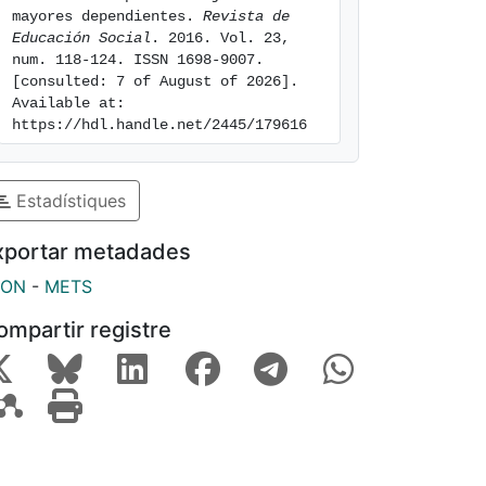
mayores dependientes. 
Revista de 
Educación Social
. 2016. Vol. 23, 
num. 118-124. ISSN 1698-9007. 
[consulted: 7 of August of 2026]. 
Available at: 
https://hdl.handle.net/2445/179616
Estadístiques
xportar metadades
SON
-
METS
ompartir registre