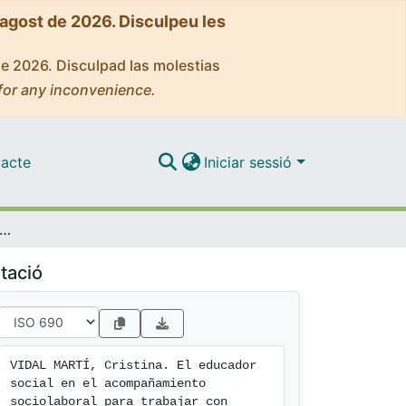
'agost de 2026. Disculpeu les
de 2026. Disculpad las molestias
for any inconvenience.
acte
Iniciar sessió
ador social en el acompañamiento sociolaboral para trabajar con mayores dependientes
tació
VIDAL MARTÍ, Cristina. El educador 
social en el acompañamiento 
sociolaboral para trabajar con 