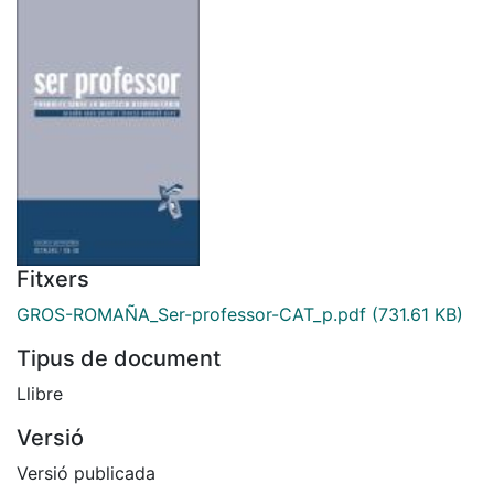
Fitxers
GROS-ROMAÑA_Ser-professor-CAT_p.pdf
(731.61 KB)
Tipus de document
Llibre
Versió
Versió publicada